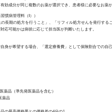
効成分が同じ複数のお薬が選択でき、患者様に必要なお薬が
習慣病管理料（Ⅰ））
上の長期の処方を行うこと」、「リフィル処方せんを発行する
対応可能かは病状に応じて担当医が判断いたします。
ご自身が希望する場合、「選定療養費」として保険割合での自
発医薬品（準先発医薬品を含む）
医薬品
品の最高価格帯との価格差の4分の1