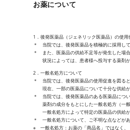
お薬について
1．後発医薬品（ジェネリック医薬品）の使用
＊ 当院では、後発医薬品を積極的に採用し
＊ また、医薬品の供給不足等が発生した場
状況によっては、患者様へ投与する薬剤が
2．一般名処方について
＊ 当院では、後発医薬品の使用促進を図る
現在、一部の医薬品について十分な供給が
＊ 当院では、後発医薬品のある医薬品につ
薬剤の成分をもとにした一般名処方（一般的
一般名処方によって特定の医薬品の供給が不
＊ 一般名処方について、ご不明な点などが
※ 一般名処方：お薬の「商品名」ではなく、