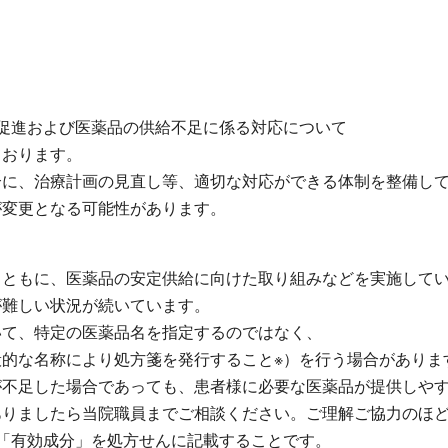
促進および医薬品の供給不足に係る対応について
ております。
合に、治療計画の見直し等、適切な対応ができる体制を整備し
変更となる可能性があります。
とともに、医薬品の安定供給に向けた取り組みなどを実施して
難しい状況が続いています。
いて、特定の医薬品名を指定するのではなく、
な名称により処方箋を発行すること※）を行う場合がありま
足した場合であっても、患者様に必要な医薬品が提供しやす
ありましたら当院職員までご相談ください。ご理解ご協力のほ
「有効成分」を処方せんに記載することです。