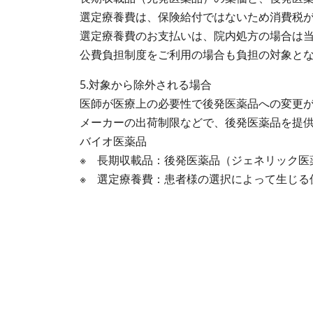
選定療養費は、保険給付ではないため消費税
選定療養費のお支払いは、院内処方の場合は
公費負担制度をご利用の場合も負担の対象と
5.対象から除外される場合
医師が医療上の必要性で後発医薬品への変更
メーカーの出荷制限などで、後発医薬品を提
バイオ医薬品
※ 長期収載品：後発医薬品（ジェネリック医
※ 選定療養費：患者様の選択によって生じる