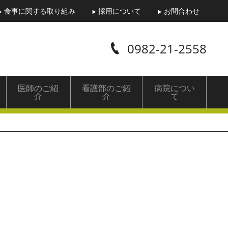
食事に関する取り組み
採用について
お問合わせ
0982-21-2558
医師のご紹
看護部のご紹
病院につい
介
介
て