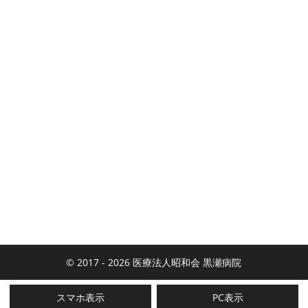
© 2017 - 2026 医療法人昭和会 黒瀬病院
スマホ表示
PC表示